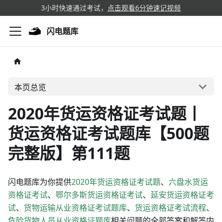
3小时快速通过考试，
点击观看6分钟速记视频
闪电题库
本页总览
2020年货运资格证考试题丨
货运资格证考试题库【500题
完整版】第111题
闪电题库为你提供
2020年货运资格证考试题
、
六盘水货运
资格证考试
、
鄂尔多斯货运资格证考试
、
延安货运资格证考
试
、
货物运输从业资格证考试题库
、
货运资格证考试流程
、
危险货物人员从业资格证题库
相关问题的全部答案和解答内