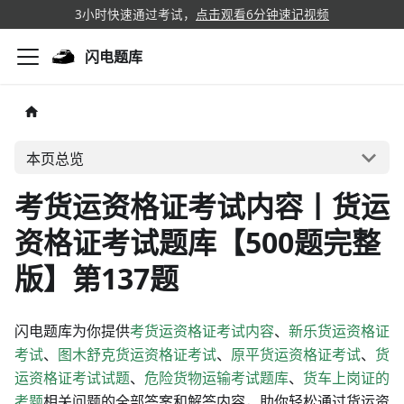
3小时快速通过考试，
点击观看6分钟速记视频
闪电题库
本页总览
考货运资格证考试内容丨货运
资格证考试题库【500题完整
版】第137题
闪电题库为你提供
考货运资格证考试内容
、
新乐货运资格证
考试
、
图木舒克货运资格证考试
、
原平货运资格证考试
、
货
运资格证考试试题
、
危险货物运输考试题库
、
货车上岗证的
考题
相关问题的全部答案和解答内容，助你轻松通过货运资