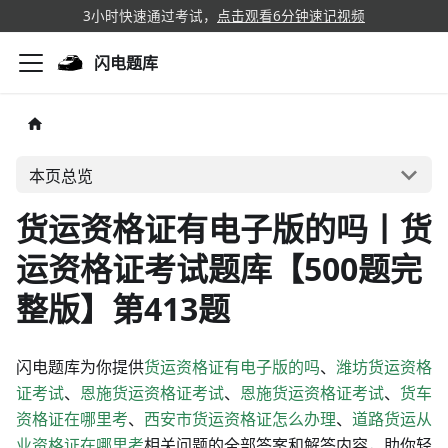
3小时快速通过考试，
点击观看6分钟速记视频
闪电题库
本页总览
货运资格证有电子版的吗丨货
运资格证考试题库【500题完
整版】第413题
闪电题库为你提供
货运资格证有电子版的吗
、
潍坊货运资格
证考试
、
恩施货运资格证考试
、
恩施货运资格证考试
、
货车
资格证在哪里考
、
西安市货运资格证怎么办理
、
道路货运从
业资格证在哪里考
相关问题的全部答案和解答内容，助你轻