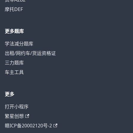
摩托DEF
更多题库
学法减分题库
出租/网约车/货运资格证
三力题库
车主工具
更多
打开小程序
繁星创想
赣ICP备20002120号-2