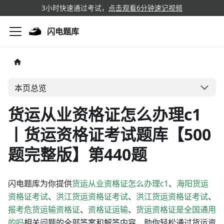
3小时快速通过考试，
点击观看6分钟速记视频
闪电题库
本页总览
货运从业资格证怎么办理c1
丨货运资格证考试题库【500
题完整版】第440题
闪电题库为你提供
货运从业资格证怎么办理c1
、
海阳货运
资格证考试
、
洪江货运资格证考试
、
洪江货运资格证考试
、
报考危货运输资格证
、
资格证运输
、
货运资格证是全国通用
的吗
相关问题的全部答案和解答内容，助你轻松通过货运资