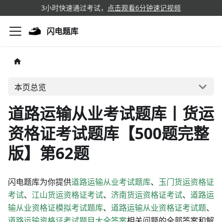
3小时快速通过考试，
点击观看6分钟速记视频
闪电题库
本页总览
道路运输从业考试题库丨货运
资格证考试题库【500题完整
版】第62题
闪电题库为你提供
道路运输从业考试题库
、
玉门货运资格证
考试
、
江山货运资格证考试
、
济南货运资格证考试
、
道路运
输从业资格证模拟考试题库
、
道路运输从业资格证考试题
、
道路运输资格证考试题目大全答案
相关问题的全部答案和解