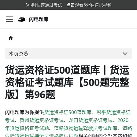
3小时快速通过考试，
点击观看6分钟速记视频
闪电题库
本页总览
货运资格证500道题库丨货运
资格证考试题库【500题完整
版】第96题
闪电题库为你提供
货运资格证500道题库
、
恩平货运资格证
考试
、
贺州货运资格证考试
、
龙口货运资格证考试
、
2020
年货运资格证考试题
、
道路货物运输驾驶员考试题库
、
道路
危险货物运输押运员资格考试试题
相关问题的全部答案和解