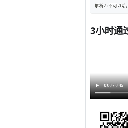
解析2:不可以
3小时通