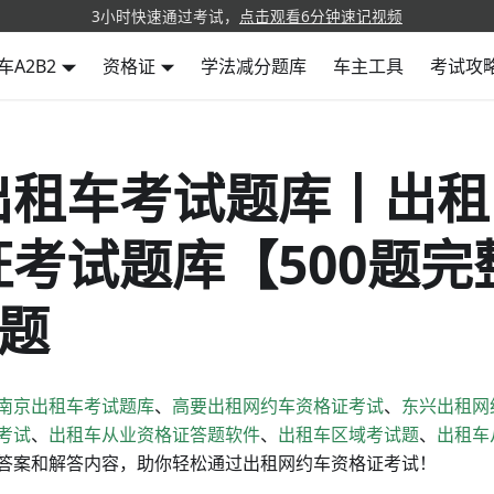
3小时快速通过考试，
点击观看6分钟速记视频
车A2B2
资格证
学法减分题库
车主工具
考试攻
出租车考试题库丨出租
证考试题库【500题完
0题
南京出租车考试题库
、
高要出租网约车资格证考试
、
东兴出租网
考试
、
出租车从业资格证答题软件
、
出租车区域考试题
、
出租车
答案和解答内容，助你轻松通过出租网约车资格证考试！