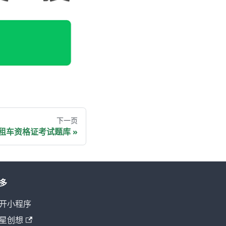
下一页
租车资格证考试题库
多
开小程序
星创想