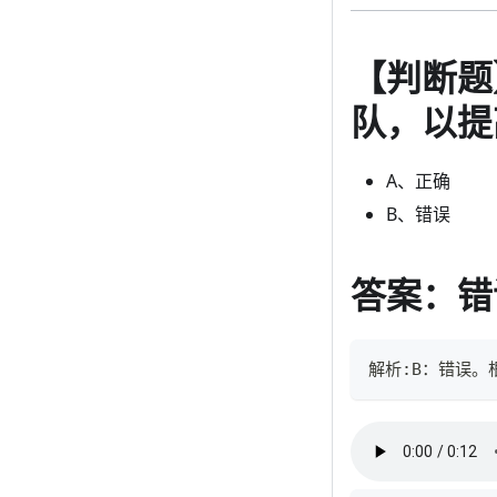
【判断题
队，以提
A、正确
B、错误
答案：错
解析:B：错误