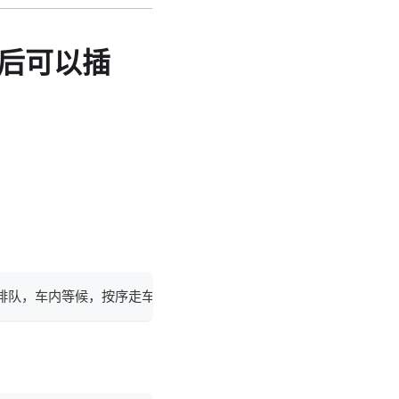
后可以插
排队，车内等候，按序走车，服从引导调度，不得私自揽客。