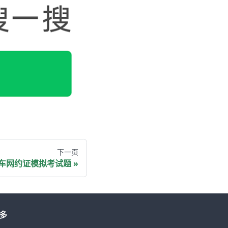
下一页
车网约证模拟考试题
多