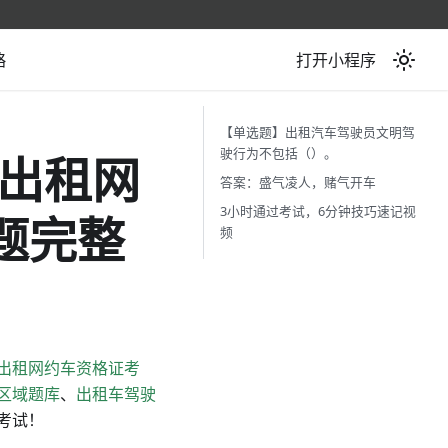
略
打开小程序
【单选题】出租汽车驾驶员文明驾
驶行为不包括（）。
出租网
答案：盛气凌人，赌气开车
3小时通过考试，6分钟技巧速记视
题完整
频
出租网约车资格证考
区域题库
、
出租车驾驶
考试！