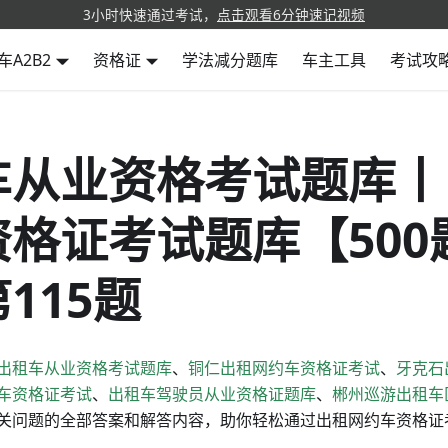
3小时快速通过考试，
点击观看6分钟速记视频
车A2B2
资格证
学法减分题库
车主工具
考试攻
车从业资格考试题库丨
资格证考试题库【500
115题
出租车从业资格考试题库
、
铜仁出租网约车资格证考试
、
牙克石
车资格证考试
、
出租车驾驶员从业资格证题库
、
郴州巡游出租车
关问题的全部答案和解答内容，助你轻松通过出租网约车资格证