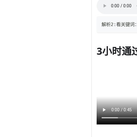
解析2:看关键
3小时通