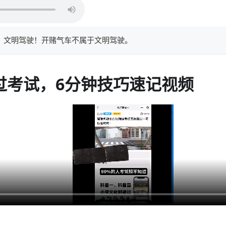
词：文明驾驶！开赌气车不属于文明驾驶。
过考试，6分钟技巧速记视频