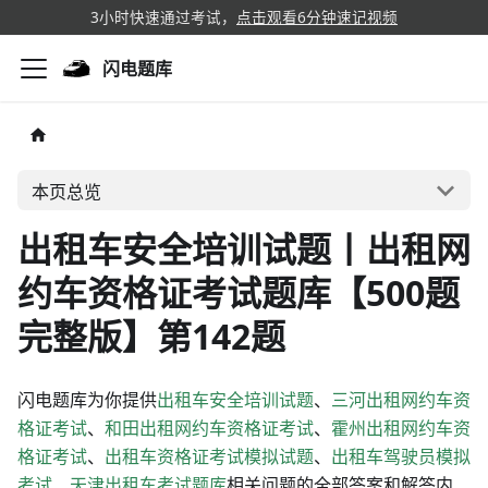
3小时快速通过考试，
点击观看6分钟速记视频
闪电题库
本页总览
出租车安全培训试题丨出租网
约车资格证考试题库【500题
完整版】第142题
闪电题库为你提供
出租车安全培训试题
、
三河出租网约车资
格证考试
、
和田出租网约车资格证考试
、
霍州出租网约车资
格证考试
、
出租车资格证考试模拟试题
、
出租车驾驶员模拟
考试
、
天津出租车考试题库
相关问题的全部答案和解答内