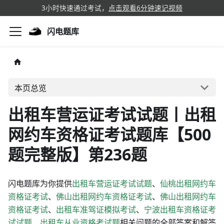
3小时快速通过考试，
点击观看6分钟速记视频
闪电题库
本页总览
出租车营运证考试试题丨出租
网约车资格证考试题库【500
题完整版】第236题
闪电题库为你提供
出租车营运证考试试题
、
仙桃出租网约车
资格证考试
、
佛山出租网约车资格证考试
、
佛山出租网约车
资格证考试
、
出租车准驾证模拟考试
、
宁波出租车资格证考
试试题
、
出租车从业资格考试题
相关问题的全部答案和解答