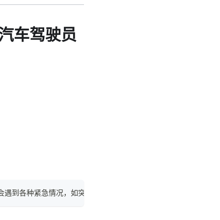
汽车驾驶员
上会遇到各种紧急情况，如突然刹车、紧急避让等，如果驾驶员情绪