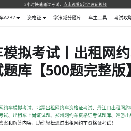
3小时快速通过考试，
点击观看6分钟速记视频
车A2B2
资格证
学法减分题库
车主工具
考试攻
车模拟考试丨出租网约
题库【500题完整版】
网约车模拟考试
、
北票出租网约车资格证考试
、
丹江口出租网约
考试
、
出租车上岗证试题
、
郑州网约车资格证考试题库
、
巡游出
答案和解答内容，助你轻松通过出租网约车资格证考试！