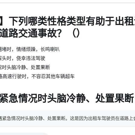
】下列哪类性格类型有助于出租
道路交通事故？（）
拥堵时，情绪烦躁，长鸣喇叭
探头时，侥幸违法驾驶
况时头脑冷静、处置果断
路高速行驶时，不容忍其他车辆超车
紧急情况时头脑冷静、处置果断
：遇紧急情况时头脑冷静、处置果断。这是因为出租车驾驶员在道路