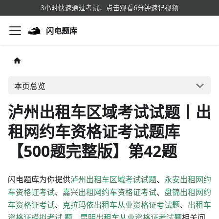
3小时快速通过考试，
点击观看6分钟速记视频
闪电题库
本页总览
泸州出租车区域考试试题丨出
租网约车资格证考试题库
【500题完整版】第42题
闪电题库为你提供
泸州出租车区域考试试题
、
永安出租网约
车资格证考试
、
嘉兴出租网约车资格证考试
、
盘锦出租网约
车资格证考试
、
克拉玛依出租车从业资格证考试题
、
出租车
资格证模拟考试,题
、
昆明出租车从业资格证考试题
相关问