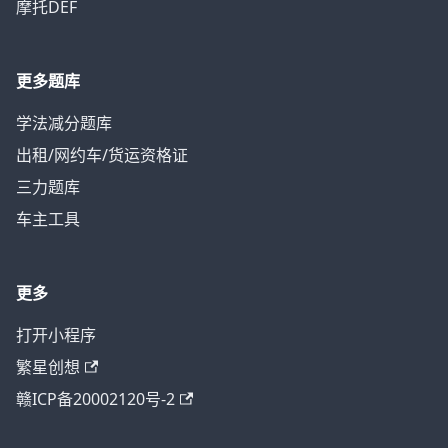
摩托DEF
更多题库
学法减分题库
出租/网约车/货运资格证
三力题库
车主工具
更多
打开小程序
繁星创想
赣ICP备20002120号-2