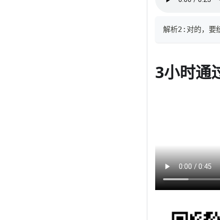
解析2:对的，
3小时通