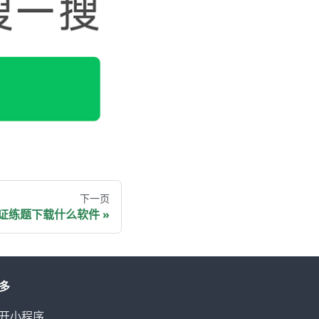
下一页
证练题下载什么软件
多
开小程序