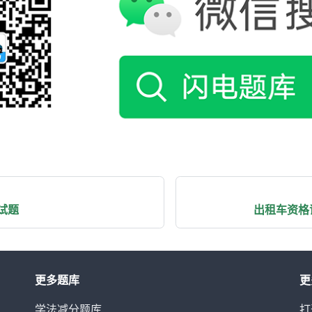
试题
出租车资格
更多题库
更
学法减分题库
打