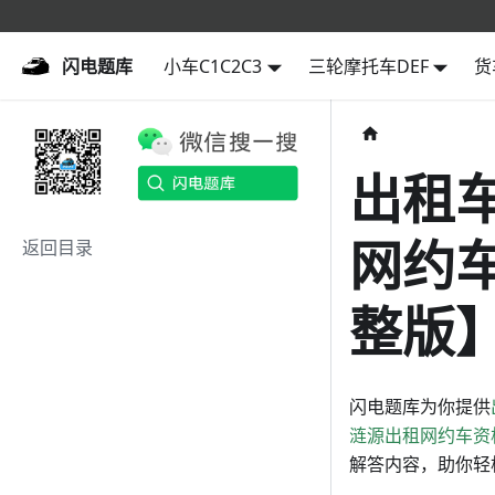
闪电题库
闪电题库
小车C1C2C3
三轮摩托车DEF
货
出租
网约
返回目录
整版】
闪电题库为你提供
涟源出租网约车资
解答内容，助你轻