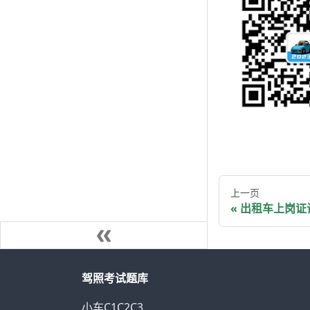
上一页
出租车上岗证
驾照考试题库
小车C1C2C3