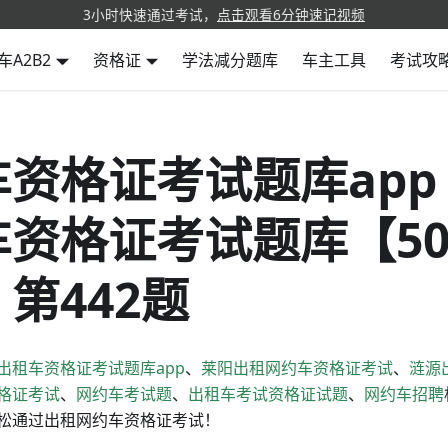
3小时快速通过考试，
点击观看6分钟速记视频
车A2B2
资格证
学法减分题库
车主工具
考试攻
车资格证考试题库app
车资格证考试题库【50
第442题
出租车资格证考试题库app
、
莱阳出租网约车资格证考试
、
涟源
格证考试
、
网约车考试题
、
出租车考试资格证试题
、
网约车招聘
松通过出租网约车资格证考试！