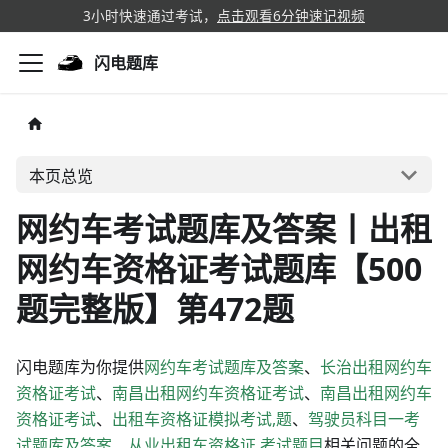
3小时快速通过考试，
点击观看6分钟速记视频
闪电题库
本页总览
网约车考试题库及答案丨出租
网约车资格证考试题库【500
题完整版】第472题
闪电题库为你提供
网约车考试题库及答案
、
长治出租网约车
资格证考试
、
南昌出租网约车资格证考试
、
南昌出租网约车
资格证考试
、
出租车资格证模拟考试,题
、
驾驶员科目一考
试题库及答案
、
从业出租车资格证,考试题目
相关问题的全