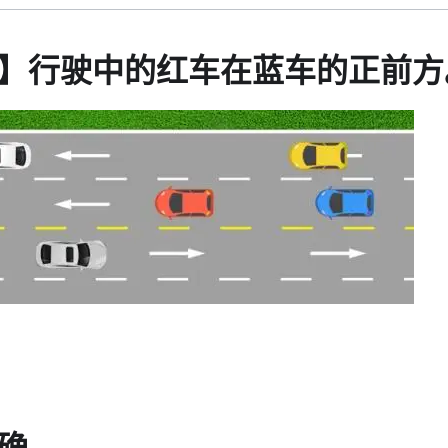
】行驶中的红车在蓝车的正前方
确