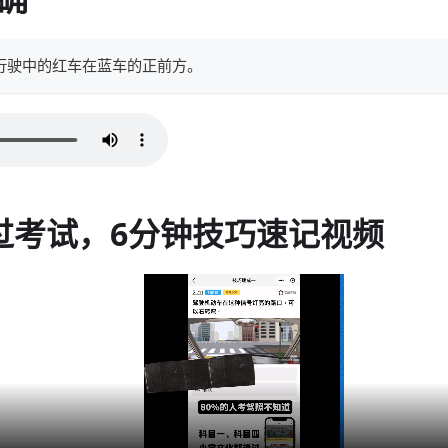
行驶中的红车在蓝车的正前方。
过考试，6分钟技巧速记视频