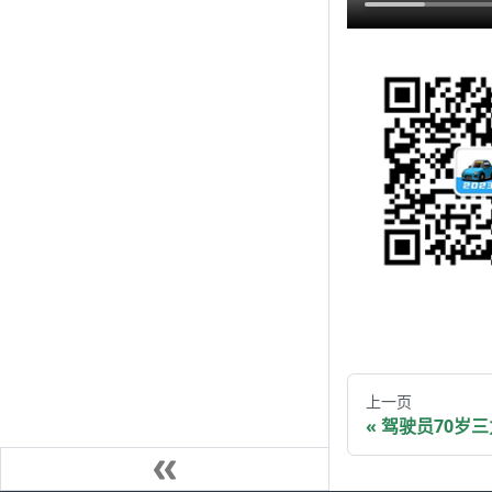
上一页
驾驶员70岁