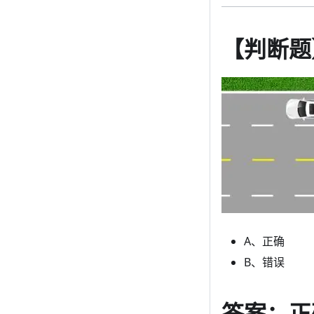
【判断题
A、正确
B、错误
答案：正