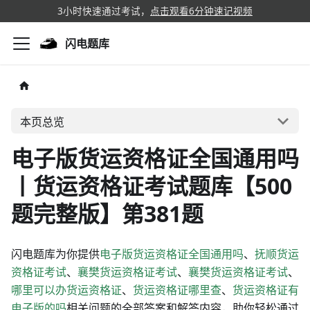
3小时快速通过考试，
点击观看6分钟速记视频
闪电题库
本页总览
电子版货运资格证全国通用吗
丨货运资格证考试题库【500
题完整版】第381题
闪电题库为你提供
电子版货运资格证全国通用吗
、
抚顺货运
资格证考试
、
襄樊货运资格证考试
、
襄樊货运资格证考试
、
哪里可以办货运资格证
、
货运资格证哪里查
、
货运资格证有
电子版的吗
相关问题的全部答案和解答内容，助你轻松通过