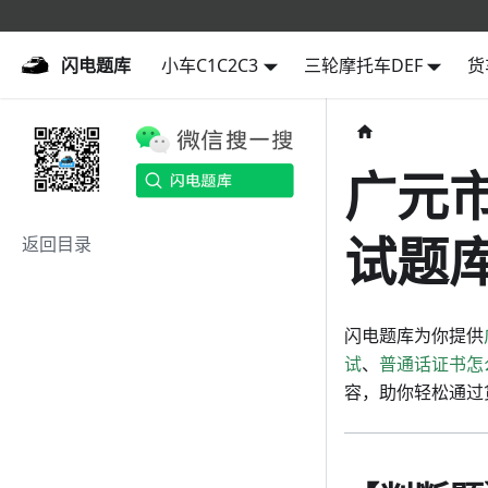
闪电题库
闪电题库
小车C1C2C3
三轮摩托车DEF
货
广元
试题库
返回目录
闪电题库为你提供
试
、
普通话证书怎
容，助你轻松通过