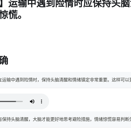
】运输中遇到险情时应保持头脑
惊慌。
确
。在运输中遇到险情时，保持头脑清醒和情绪镇定非常重要。这样可
只有保持头脑清醒，大脑才能更好地思考避险措施，情绪惊慌容易判断