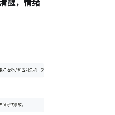
清醒，情绪
以更好地分析和应对危机，采取有效措施保护自己和他人的安全。如
失误导致事故。