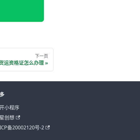
下一页
货运资格证怎么办理
多
开小程序
星创想
ICP备20002120号-2