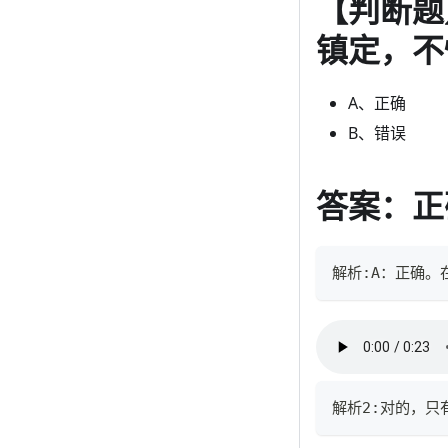
【判断题
镇定，不
A、正确
B、错误
答案：正
解析:A：正确
解析2:对的，