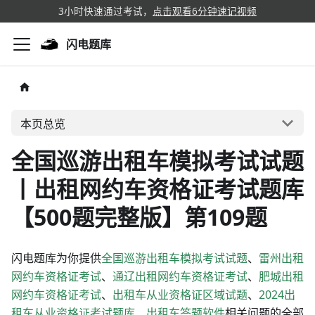
3小时快速通过考试，
点击观看6分钟速记视频
闪电题库
本页总览
全国巡游出租车模拟考试试题
丨出租网约车资格证考试题库
【500题完整版】第109题
闪电题库为你提供
全国巡游出租车模拟考试试题
、
雷州出租
网约车资格证考试
、
通辽出租网约车资格证考试
、
肥城出租
网约车资格证考试
、
出租车从业资格证区域试题
、
2024出
租车从业资格证考试题库
、
出租车答题软件
相关问题的全部