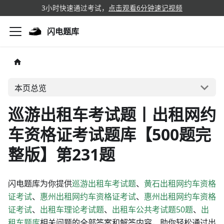
3小时快速通过考试，
点击观看6分钟速记视频
闪电题库
本页总览
巡游出租车考试题丨出租网约
车资格证考试题库【500题完
整版】第231题
闪电题库为你提供
巡游出租车考试题
、
黄石出租网约车资格
证考试
、
惠州出租网约车资格证考试
、
惠州出租网约车资格
证考试
、
出租车理论考试题
、
出租车公共考试题50题
、
出
租车题库
相关问题的全部答案和解答内容，助你轻松通过出