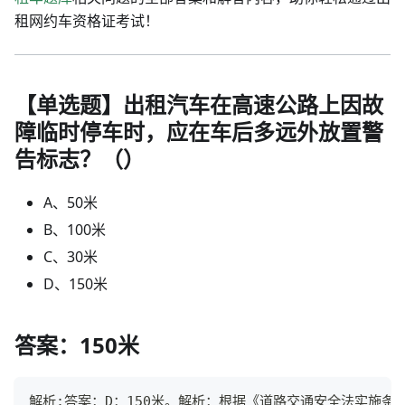
租网约车资格证考试！
【单选题】出租汽车在高速公路上因故
障临时停车时，应在车后多远外放置警
告标志？（）
A、50米
B、100米
C、30米
D、150米
答案：150米
解析:答案：D：150米。解析：根据《道路交通安全法实施条