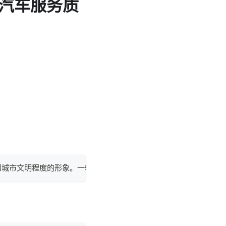
汽车服务质
到城市文明程度的形象。一辆整洁、规范的出租车不仅能体现服务质