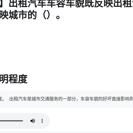
】出租汽车车容车貌既反映出租
映城市的（）。
明程度
程度。 出租汽车是城市交通服务的一部分，车容车貌的好坏直接影响