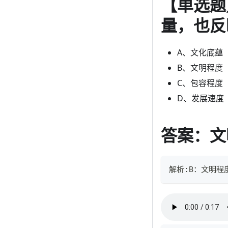
【单选题
量，也反
A、文化底蕴
B、文明程度
C、包容程度
D、发展速度
答案：文
解析:B：文明