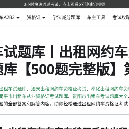
3小时快速通过考试，
点击观看6分钟速记视频
车A2B2
资格证
学法减分题库
车主工具
考试攻
车试题库丨出租网约车
库【500题完整版】
出租车试题库
、
酒泉出租网约车资格证考试
、
奉化出租网约车资
南平市出租车从业资格证考试题库
、
贵阳市出租车考试题库大全
题的全部答案和解答内容，助你轻松通过出租网约车资格证考试