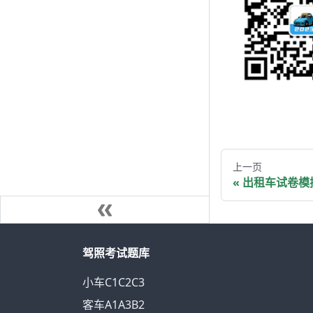
上一页
出租车试卷模
驾照考试题库
小车C1C2C3
客车A1A3B2