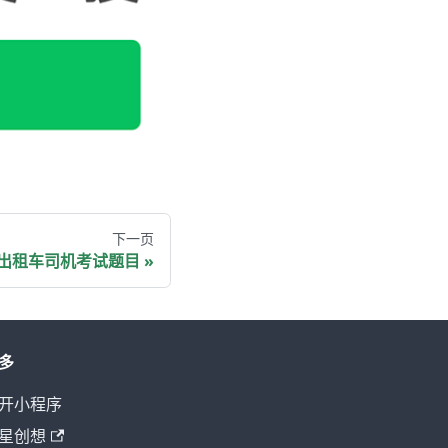
下一页
出租车司机考试题目
多
开小程序
星创想