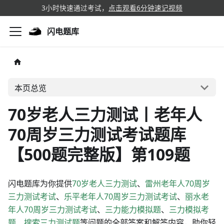
3小时快速通过考试，
点击观看6分钟速记视频
闪电题库
本页总览
70岁老人三力测试丨老年人
70周岁三力测试考试题库
【500题完整版】第109题
闪电题库为你提供
70岁老人三力测试
、
雷州老年人70周岁
三力测试考试
、
乐平老年人70周岁三力测试考试
、
丽水老
年人70周岁三力测试考试
、
三力能力模拟题
、
三力模拟考
题
、
搜索三力测试题
等问题的全部答案和解答内容，助你轻