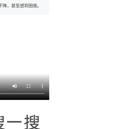
下降，甚至感到困倦。