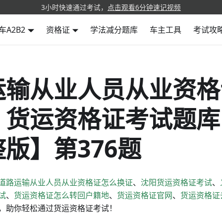
3小时快速通过考试，
点击观看6分钟速记视频
车A2B2
资格证
学法减分题库
车主工具
考试攻
运输从业人员从业资格
丨货运资格证考试题库【
版】第376题
道路运输从业人员从业资格证怎么换证
、
沈阳货运资格证考试
、
试
、
货运资格证怎么转回户籍地
、
货运资格证官网
、
货运资格证
，助你轻松通过货运资格证考试！