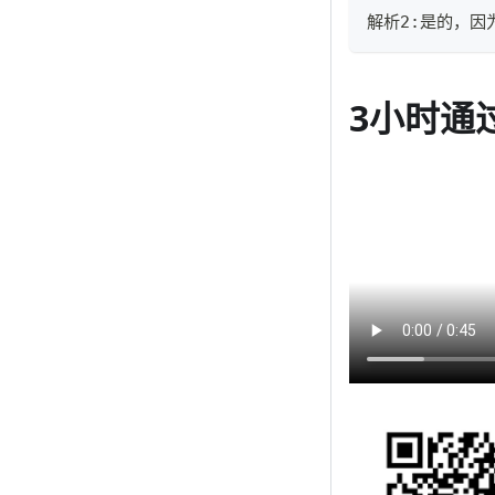
解析2:是的，
3小时通