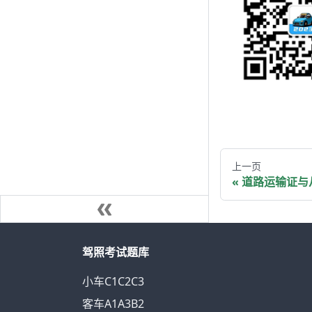
上一页
道路运输证与
驾照考试题库
小车C1C2C3
客车A1A3B2