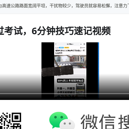
因为高速公路路面宽阔平坦，干扰物较少，驾驶员就容易松懈，注意力
过考试，6分钟技巧速记视频