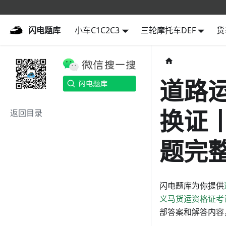
闪电题库
闪电题库
小车C1C2C3
三轮摩托车DEF
货
道路
换证
返回目录
题完整
闪电题库为你提供
义马货运资格证考
部答案和解答内容