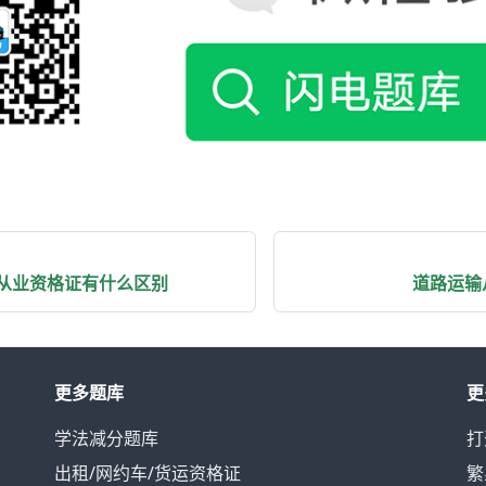
从业资格证有什么区别
道路运输
更多题库
更
学法减分题库
打
出租/网约车/货运资格证
繁